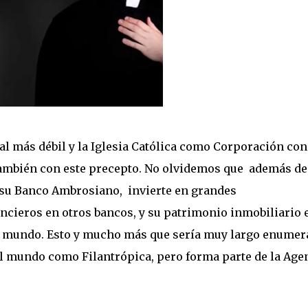
 al más débil y la Iglesia Católica como Corporación con
 también con este precepto. No olvidemos que además de
 su Banco Ambrosiano, invierte en grandes
ancieros en otros bancos, y su patrimonio inmobiliario 
 mundo. Esto y mucho más que sería muy largo enumer
 al mundo como Filantrópica, pero forma parte de la Age