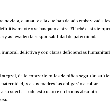
a novieta, o amante a la que han dejado embarazada, le
efinitivamente y se busquen a otra. El bebé casi siempr
a y así evaden la responsabilidad de paternidad.
inmoral, delictiva y con claras deficiencias humanitar
 integral, de lo contrario miles de niños seguirán sufri
paternidad, y a sus madres las obligarán a callar
 su suerte. Todo esto ocurre en la más absoluta
oso.