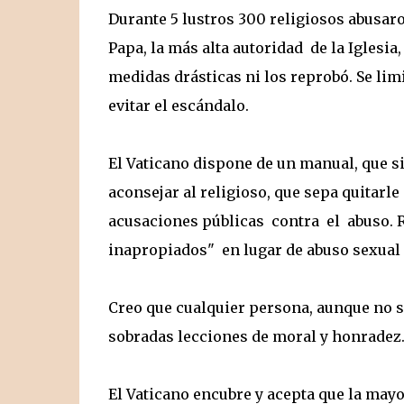
Durante 5 lustros 300 religiosos abusa
Papa, la más alta autoridad de la Iglesi
medidas drásticas ni los reprobó. Se limi
evitar el escándalo.
El Vaticano dispone de un manual, que si
aconsejar al religioso, que sepa quitarle
acusaciones públicas contra el abuso. R
inapropiados" en lugar de abuso sexual
Creo que cualquier persona, aunque no se
sobradas lecciones de moral y honradez
El Vaticano encubre y acepta que la may