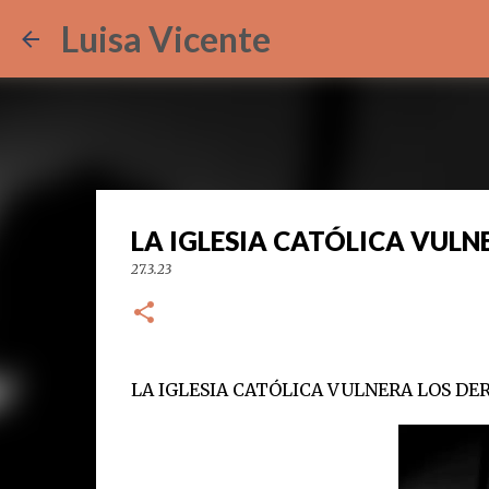
Luisa Vicente
LA IGLESIA CATÓLICA VUL
27.3.23
LA IGLESIA CATÓLICA VULNERA LOS 