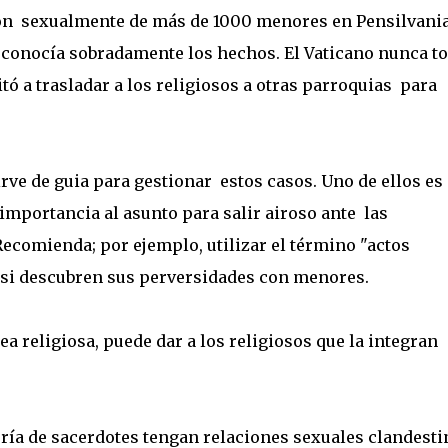
ron sexualmente de más de 1000 menores en Pensilvania
a, conocía sobradamente los hechos. El Vaticano nunca 
tó a trasladar a los religiosos a otras parroquias para
rve de guia para gestionar estos casos. Uno de ellos es
 importancia al asunto para salir airoso ante las
ecomienda; por ejemplo, utilizar el término "actos
 si descubren sus perversidades con menores.
a religiosa, puede dar a los religiosos que la integran
.
oría de sacerdotes tengan relaciones sexuales clandesti