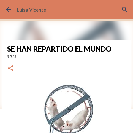
Ir al contenido principal
Luisa Vicente
SE HAN REPARTIDO EL MUNDO
3.5.23