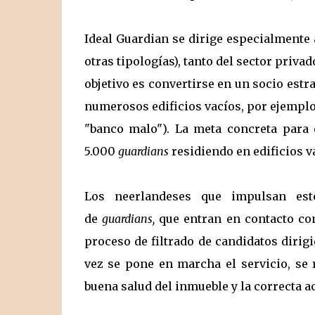
Ideal Guardian se dirige especialmente 
otras tipologías), tanto del sector priva
objetivo es convertirse en un socio est
numerosos edificios vacíos, por ejemplo
"banco malo"). La meta concreta para 
5.000
guardians
residiendo en edificios va
Los neerlandeses que impulsan est
de
guardians,
que entran en contacto con
proceso de filtrado de candidatos dirig
vez se pone en marcha el servicio, se 
buena salud del inmueble y la correcta a