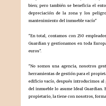
bien; pero también se beneficia el ent
depreciación de la zona y los peligr
mantenimiento del inmueble vacío"
"En total, contamos con 250 empleados
Guardian y gestionamos en toda Europa
euros".
"No somos una agencia, nosotros gest
herramientas de gestión para el propieta
edificio vacío, después introducimos al
del inmueble lo asume Ideal Guardian. E
propietario, la tiene con nosotros, forma