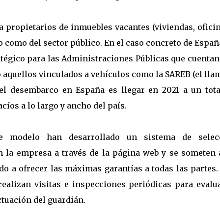
a propietarios de inmuebles vacantes (viviendas, ofici
do como del sector público. En el caso concreto de Españ
ratégico para las Administraciones Públicas que cuenta
 aquellos vinculados a vehículos como la SAREB (el ll
el desembarco en España es llegar en 2021 a un tota
cíos a lo largo y ancho del país.
e modelo han desarrollado un sistema de selec
 la empresa a través de la página web y se someten 
ido a ofrecer las máximas garantías a todas las partes
realizan visitas e inspecciones periódicas para evalua
ctuación del guardián.