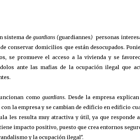
un sistema de
guardians (
guardiannes
)
personas interes
 de conservar domicilios que están desocupados. Poni
s, se promueve el acceso a la vivienda y se favorec
ndolos ante las mafias de la ocupación ilegal que ac
tes.
 funcionan como
guardians.
Desde la empresa explican
 con la empresa y se cambian de edificio en edificio c
ula les resulta muy atractiva y útil, ya que responde 
tiene impacto positivo, puesto que crea entornos segur
 vandalismo y la ocupación ilegal".