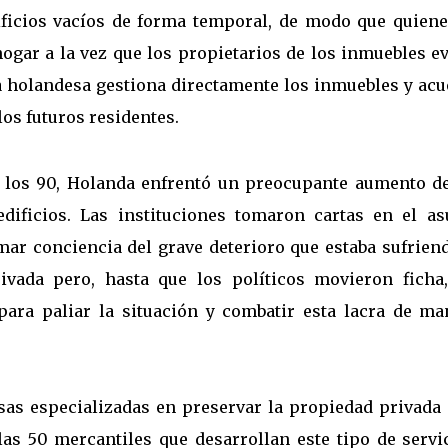
ificios vacíos de forma temporal, de modo que quiene
hogar a la vez que los propietarios de los inmuebles e
a holandesa gestiona directamente los inmuebles y acu
los futuros residentes.
ia
e los 90, Holanda enfrentó un preocupante aumento de
edificios. Las instituciones tomaron cartas en el as
ar conciencia del grave deterioro que estaba sufriend
ivada pero, hasta que los políticos movieron ficha,
para paliar la situación y combatir esta lacra de ma
as especializadas en preservar la propiedad privada 
las 50 mercantiles que desarrollan este tipo de servic