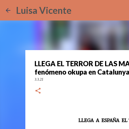
Luisa Vicente
LLEGA EL TERROR DE LAS MAF
fenómeno okupa en Catalunya
3.3.21
LLEGA A ESPAÑA EL TERROR