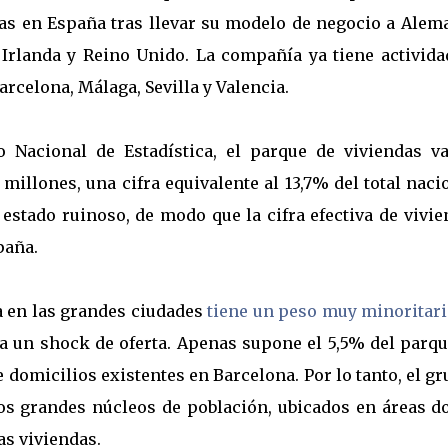
tas en España tras llevar su modelo de negocio a Alem
, Irlanda y Reino Unido. La compañía ya tiene activida
rcelona, Málaga, Sevilla y Valencia.
o Nacional de Estadística, el parque de viviendas va
 millones, una cifra equivalente al 13,7% del total naci
 estado ruinoso, de modo que la cifra efectiva de vivi
paña.
a en las grandes ciudades
tiene un peso muy minoritar
 un shock de oferta. Apenas supone el 5,5% del parqu
e domicilios existentes en Barcelona. Por lo tanto, el g
los grandes núcleos de población, ubicados en áreas d
as viviendas.