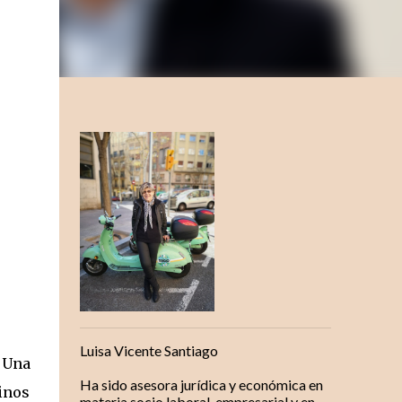
Luisa Vicente Santiago
. Una
Ha sido asesora jurídica y económica en
inos
materia socio laboral, empresarial y en