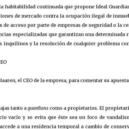
la habitabilidad continuada que propone Ideal Guardian
iones de mercado contra la ocupación ilegal de inmueb
es de acceso por parte de empresas de seguridad o la c
gencias especializadas que garantizan una determinada 
s inquilinos y la resolución de cualquier problema co
CEO
aaren, el CEO de la empresa, para comentar su apuesta
ajas tanto a
guardians
como a propietarios. El propietar
icio vacío y se evita que éste sea un foco de vandalis
 accede a una residencia temporal a cambio de conserv