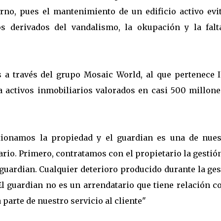
orno, pues el mantenimiento de un edificio activo evit
os derivados del vandalismo, la okupación y la falt
 a través del grupo Mosaic World, al que pertenece I
 activos inmobiliarios valorados en casi 500 millone
ionamos la propiedad y el guardian es una de nues
rio. Primero, contratamos con el propietario la gestió
 guardian. Cualquier deterioro producido durante la ge
l guardian no es un arrendatario que tiene relación c
 parte de nuestro servicio al cliente"