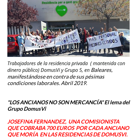
Trabajadores de la residencia privada ( mantenida con
dinero público) DomusVi y Grupo 5, en
Baleares,
manifestándose en contra de sus pésimas
condiciones laborales. Abril 2019.
"LOS ANCIANOS NO SON MERCANCÍA" El lema del
Grupo DomusVi
JOSEFINA FERNANDEZ, UNA COMISIONISTA
QUE COBRABA 700 EUROS POR CADA ANCIANO
QUE MORÍA EN LAS RESIDENCIAS DE DOMUSVI.