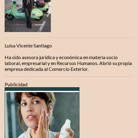
a
r
i
o
s
Luisa Vicente Santiago
Ha sido asesora jurídica y económica en materia socio
laboral, empresarial y en Recursos Humanos. Abrió su propia
empresa dedicada al Comercio Exterior.
Publicidad