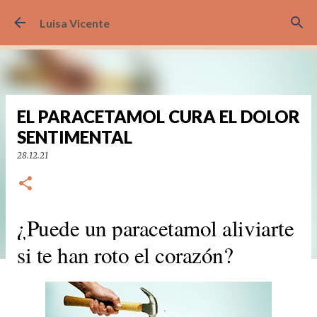
Ir al contenido principal
Luisa Vicente
EL PARACETAMOL CURA EL DOLOR
SENTIMENTAL
28.12.21
¿Puede un paracetamol aliviarte
si te han roto el corazón?