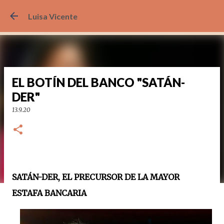
Ir al
Luisa Vicente
EL BOTÍN DEL BANCO "SATÁN-
DER"
13.9.20
SATÁN-DER, EL PRECURSOR DE LA MAYOR
ESTAFA BANCARIA