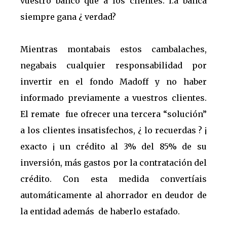
vuestro banco que a los clientes. l.a banca
siempre gana ¿ verdad?
Mientras montabais estos cambalaches,
negabais cualquier responsabilidad por
invertir en el fondo Madoff y no haber
informado previamente a vuestros clientes.
El remate fue ofrecer una tercera “solución”
a los clientes insatisfechos, ¿ lo recuerdas ? ¡
exacto ¡ un crédito al 3% del 85% de su
inversión, más gastos por la contratación del
crédito. Con esta medida convertíais
automáticamente al ahorrador en deudor de
la entidad además de haberlo estafado.