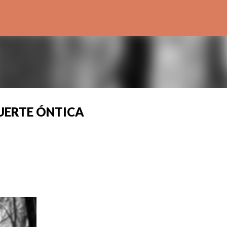
Ir al contenido principal
MUERTE ÓNTICA