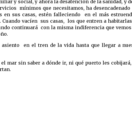
liar y social, y ahora la desatención de la sanidad, y de
rvicios  mínimos que necesitamos, ha desencadenado  
 en sus casas, estén falleciendo  en el más estruendo
. Cuando vacíen  sus casas,  los que entren a habitarlas 
mundo continuará  con la misma indiferencia que vemos
oño.
siento  en el tren de la vida hasta que llegar a nuest
l mar sin saber a dónde ir, ni qué puerto les cobijará, 
rtan. 