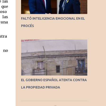
 las 
que 
so  
 las 
FALTÓ INTELIGENCIA EMOCIONAL EN EL
 una 
PROCÉS
ra  
  no 
EL GOBIERNO ESPAÑOL ATENTA CONTRA
LA PROPIEDAD PRIVADA