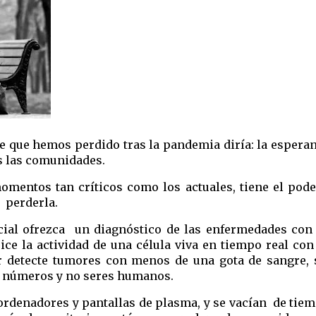
te que hemos perdido tras la pandemia diría: la esperan
s las comunidades.
omentos tan críticos como los actuales, tiene el pode
  perderla. 
icial ofrezca  un diagnóstico de las enfermedades con 
ce la actividad de una célula viva en tiempo real con 
 detecte tumores con menos de una gota de sangre, si
r números y no seres humanos. 
rdenadores y pantallas de plasma, y se vacían  de tiemp