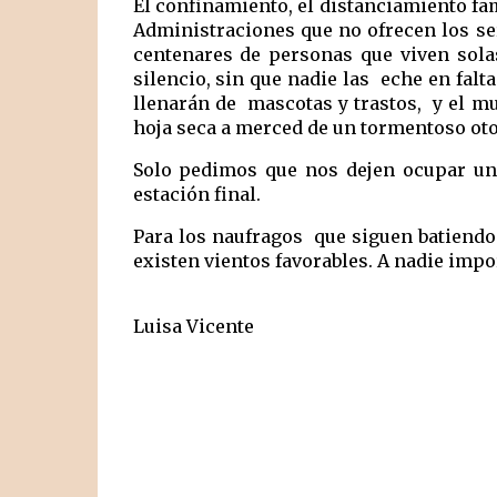
El confinamiento, el distanciamiento fami
Administraciones que no ofrecen los se
centenares de personas que viven solas
silencio, sin que nadie las  eche en falta
llenarán de  mascotas y trastos,  y el 
hoja seca a merced de un tormentoso ot
Solo pedimos que nos dejen ocupar un a
estación final. 
Para los naufragos  que siguen batiendo e
existen vientos favorables. A nadie impo
Luisa Vicente