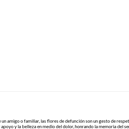
un amigo o familiar, las flores de defunción son un gesto de respe
l apoyo y la belleza en medio del dolor, honrando la memoria del se