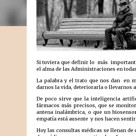
Si tuviera que definir lo  más  importan
el alma de las Administraciones en toda
La palabra y el trato que nos dan  en m
darnos la vida, deteriorarla o llevarnos a
De poco sirve que la inteligencia artif
fármacos más precisos, que se monitori
antena inalámbrica, o que un biosensor
empatía está ausente  y nos hacen senti
Hoy las consultas médicas se llenan de o