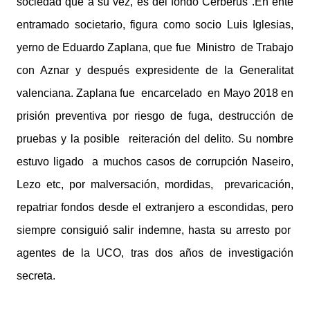
sociedad que a su vez, es del fondo Cerberus .En ente
entramado societario, figura como socio Luis Iglesias,
yerno de Eduardo Zaplana, que fue Ministro de Trabajo
con Aznar y después expresidente de la Generalitat
valenciana. Zaplana fue encarcelado en Mayo 2018 en
prisión preventiva por riesgo de fuga, destrucción de
pruebas y la posible reiteración del delito. Su nombre
estuvo ligado a muchos casos de corrupción Naseiro,
Lezo etc, por malversación, mordidas, prevaricación,
repatriar fondos desde el extranjero a escondidas,
pero
siempre consiguió salir indemne, hasta su arresto por
agentes de la UCO, tras dos años de investigación
secreta.