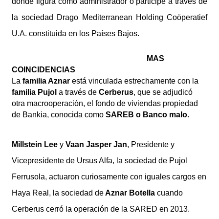
donde figura como administrador o participe a través de
la sociedad Drago Mediterranean Holding Coöperatief
U.A. constituida en los Países Bajos.
MAS
COINCIDENCIAS
La
familia Aznar
está vinculada estrechamente con la
familia Pujol
a través de
Cerberus
, que se adjudicó
otra macrooperación, el fondo de viviendas propiedad
de Bankia, conocida como
SAREB o Banco malo.
Millstein Lee
y
Vaan Jasper Jan
, Presidente y
Vicepresidente de Ursus Alfa, la sociedad de Pujol
Ferrusola, actuaron curiosamente con iguales cargos en
Haya Real, la sociedad de
Aznar Botella
cuando
Cerberus cerró la operación de la SARED en 2013.