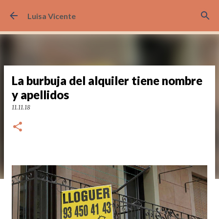
Ir al contenido principal
Luisa Vicente
La burbuja del alquiler tiene nombre
y apellidos
11.11.18