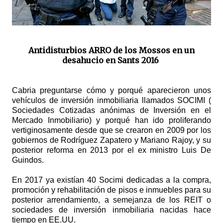
Antidisturbios ARRO de los Mossos en un
desahucio en Sants 2016
Cabria preguntarse cómo y porqué aparecieron unos
vehículos de inversión inmobiliaria llamados SOCIMI (
Sociedades Cotizadas anónimas de Inversión en el
Mercado Inmobiliario) y porqué han ido proliferando
vertiginosamente desde que se crearon en 2009 por los
gobiernos de Rodríguez Zapatero y Mariano Rajoy, y su
posterior reforma en 2013 por el ex ministro Luis De
Guindos.
En 2017 ya existían 40 Socimi dedicadas a la compra,
promoción y rehabilitación de pisos e inmuebles para su
posterior arrendamiento, a semejanza de los REIT o
sociedades de inversión inmobiliaria nacidas hace
tiempo en EE.UU.