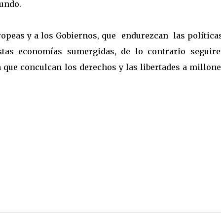
mundo.
uropeas y a los Gobiernos, que endurezcan las polític
stas economías sumergidas, de lo contrario seguir
 que conculcan los derechos y las libertades a millon