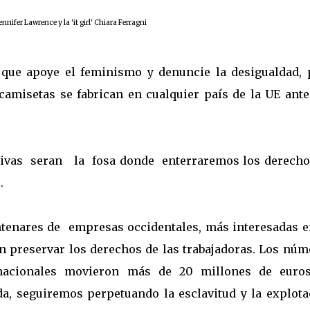
nnifer Lawrence y la 'it girl' Chiara Ferragni
 que apoye el feminismo y denuncie la desigualdad, 
amisetas se fabrican en cualquier país de la UE ante
cativas seran la fosa donde enterraremos los derecho
.
ntenares de
empresas occidentales, más interesadas e
en preservar los derechos de las trabajadoras. Los nú
nacionales movieron más de 20 millones de euro
a, seguiremos perpetuando la esclavitud y la explota