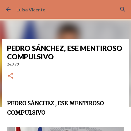
Ir al contenido principal
Luisa Vicente
PEDRO SÁNCHEZ, ESE MENTIROSO
COMPULSIVO
24.3.20
PEDRO SÁNCHEZ , ESE MENTIROSO
COMPULSIVO