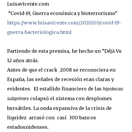
Luisavicente.com
“Covid-19, Guerra económica y bioterrorismo”
https://www.luisavicente.com/2020/03/covid-19-
guerra-bacteriologica.html
Partiendo de esta premisa, he hecho un “Déjà Vu
12 años atrás.
Antes de que el crack
2008 se reconociera en
España, las señales de recesión eran claras y
evidentes.
El estallido financiero
de las
hipotecas
colapsó el sistema con desplomes
subprimes
bursátiles. La onda expansiva de la crisis de
liquidez
arrasó con
casi
300 bancos
estadounidenses.