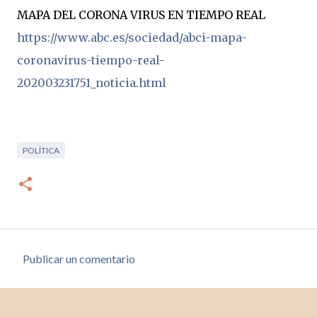
MAPA DEL CORONA VIRUS EN TIEMPO REAL
https://www.abc.es/sociedad/abci-mapa-
coronavirus-tiempo-real-
202003231751_noticia.html
POLÍTICA
Publicar un comentario
C
o
m