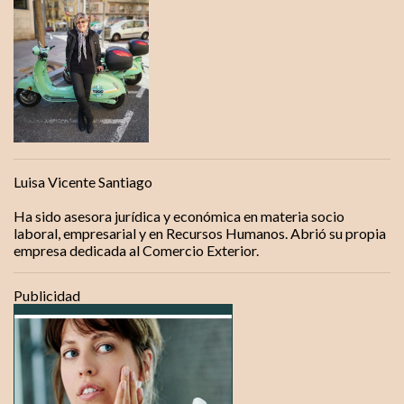
n
t
a
r
i
o
s
Luisa Vicente Santiago
Ha sido asesora jurídica y económica en materia socio
laboral, empresarial y en Recursos Humanos. Abrió su propia
empresa dedicada al Comercio Exterior.
Publicidad