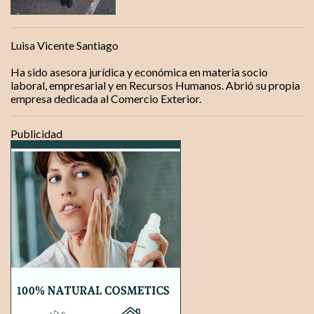
o
s
Luisa Vicente Santiago
Ha sido asesora jurídica y económica en materia socio
laboral, empresarial y en Recursos Humanos. Abrió su propia
empresa dedicada al Comercio Exterior.
Publicidad