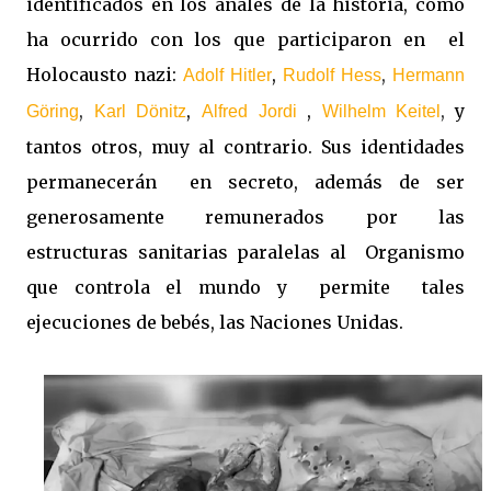
identificados en los anales de la historia, como
ha ocurrido con los que participaron en el
Holocausto nazi:
,
,
Adolf Hitler
Rudolf Hess
Hermann
,
,
,
,
y
Göring
Karl Dönitz
Alfred Jordi
Wilhelm Keitel
tantos otros, muy al contrario. Sus identidades
permanecerán en secreto, además de ser
generosamente remunerados por las
estructuras sanitarias paralelas al Organismo
que controla el mundo y permite tales
ejecuciones de bebés, las Naciones Unidas.