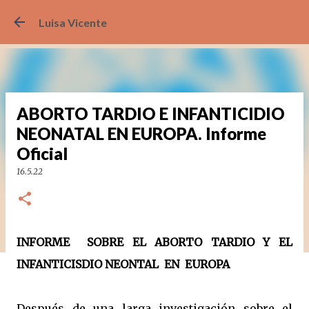
Ir al contenido principal
Luisa Vicente
ABORTO TARDIO E INFANTICIDIO
NEONATAL EN EUROPA. Informe
Oficial
16.5.22
INFORME SOBRE EL ABORTO TARDIO Y EL
INFANTICISDIO NEONTAL EN EUROPA
Después de una larga investigación sobre el