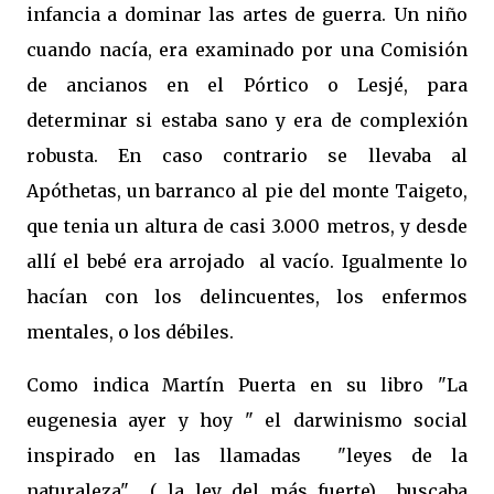
infancia a dominar las artes de guerra. Un niño
cuando nacía, era examinado por una Comisión
de ancianos en el Pórtico o Lesjé, para
determinar si estaba sano y era de complexión
robusta. En caso contrario se llevaba al
Apóthetas, un barranco al pie del monte Taigeto,
que tenia un altura de casi 3.000 metros, y desde
allí el bebé era arrojado al vacío. Igualmente lo
hacían con los delincuentes, los enfermos
mentales, o los débiles.
Como indica Martín Puerta en su libro "La
eugenesia ayer y hoy " el darwinismo social
inspirado en las llamadas "leyes de la
naturaleza" ( la ley del más fuerte) buscaba