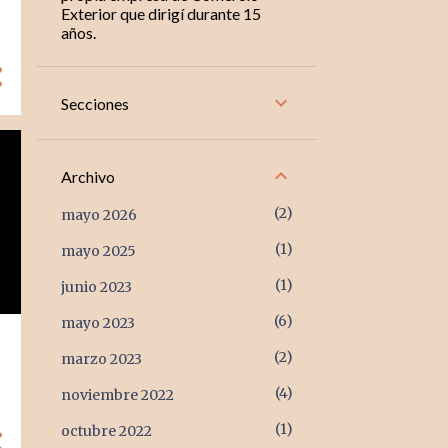
Exterior que dirigí durante 15
años.
Secciones
Archivo
2
mayo 2026
1
mayo 2025
1
junio 2023
6
mayo 2023
2
marzo 2023
4
noviembre 2022
1
octubre 2022