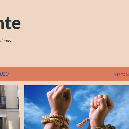
Ir al contenido principal
nte
adenas.
2020
VER TOD
SOCIEDAD