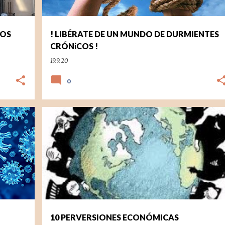
NOS
! LIBÉRATE DE UN MUNDO DE DURMIENTES
CRÓNiCOS !
19.9.20
0
ECONOMIA
10 PERVERSIONES ECONÓMICAS