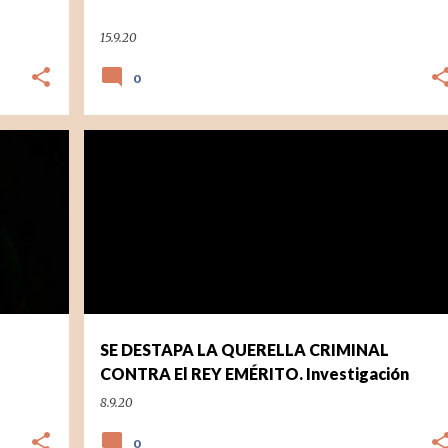
15.9.20
0
POLÍTICA
SE DESTAPA LA QUERELLA CRIMINAL
CONTRA El REY EMÉRITO. Investigación
8.9.20
0