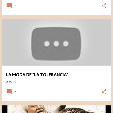
0
LA MODA DE "LA TOLERANCIA"
29.5.23
0