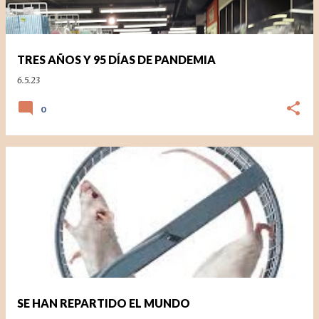
TRES AÑOS Y 95 DÍAS DE PANDEMIA
6.5.23
0
SE HAN REPARTIDO EL MUNDO